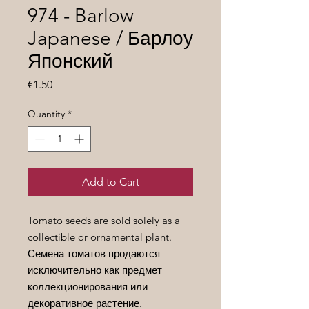
974 - Barlow
Japanese / Барлоу
Японский
Price
€1.50
Quantity
*
Add to Cart
Tomato seeds are sold solely as a
collectible or ornamental plant.
Семена томатов продаются
исключительно как предмет
коллекционирования или
декоративное растение.