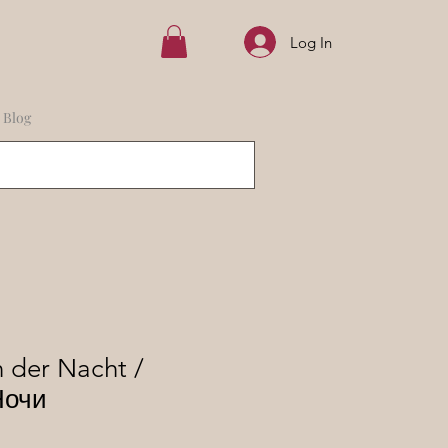
Log In
Blog
n der Nacht /
Ночи