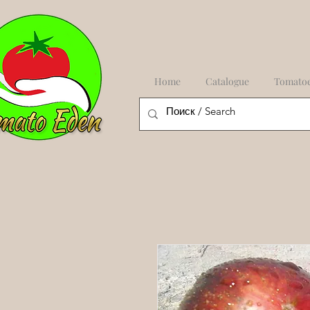
Home
Catalogue
Tomato