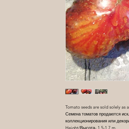
Tomato seeds are sold solely as a
Семена томатов продаются иск
коллекционирования или декор
Height/
Высота
- 1,5-1,7 m.