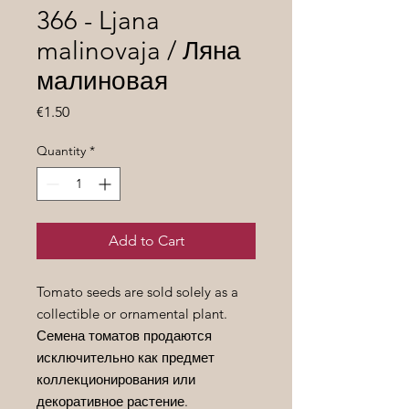
366 - Ljana
malinovaja / Ляна
малиновая
Price
€1.50
Quantity
*
Add to Cart
Tomato seeds are sold solely as a
collectible or ornamental plant.
Семена томатов продаются
исключительно как предмет
коллекционирования или
декоративное растение.