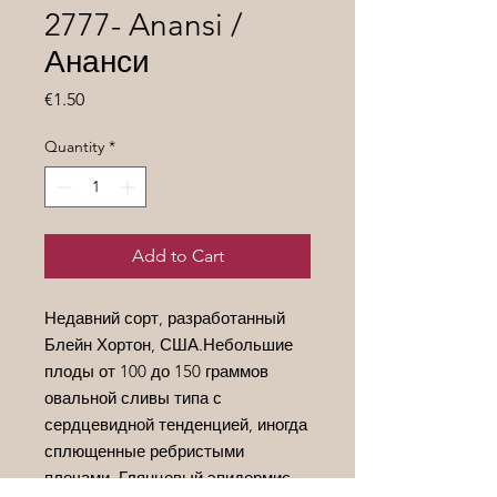
2777- Anansi /
Ананси
Price
€1.50
Quantity
*
Add to Cart
Недавний сорт, разработанный
Блейн Хортон, США.Небольшие
плоды от 100 до 150 граммов
овальной сливы типа с
сердцевидной тенденцией, иногда
сплющенные ребристыми
плечами .Глянцевый эпидермис