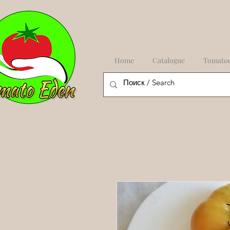
Home
Catalogue
Tomato