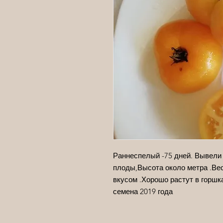
Раннеспелый -75 дней. Вывели
плоды,Высота около метра .Вес
вкусом .Хорошо растут в горшка
семена 2019 года