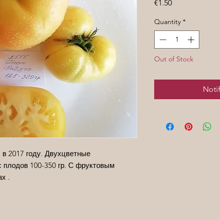
Price
€1.50
Quantity
*
Out of Stock
Noti
 в 2017 году. Двухцветные
 плодов 100-350 гр. С фруктовым
х .