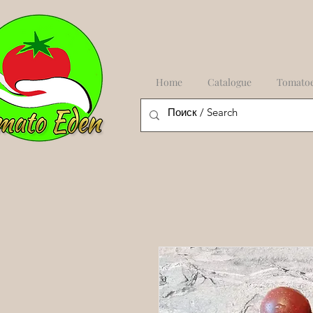
Home
Catalogue
Tomato