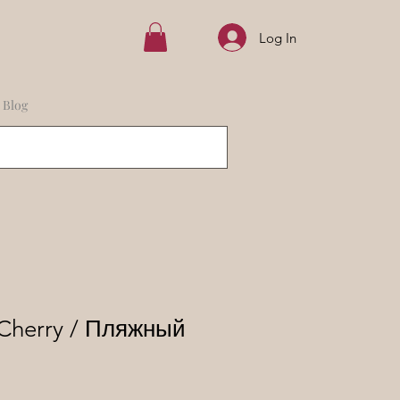
Log In
Blog
 Cherry / Пляжный