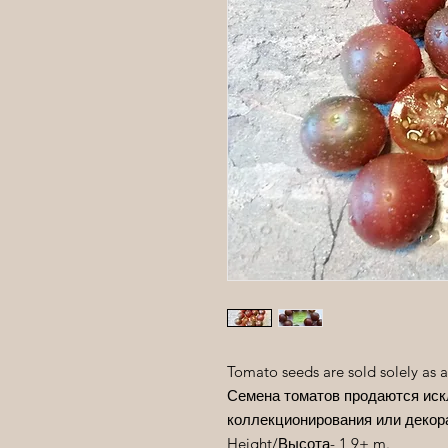
Tomato seeds are sold solely as a
Семена томатов продаются иск
коллекционирования или декор
Height/
Высота
- 1,9+ m.