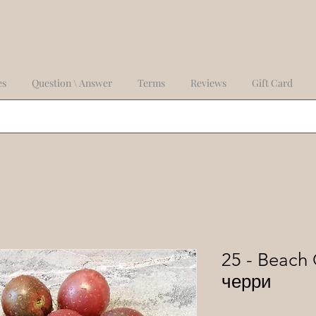
es
Question \ Answer
Terms
Reviews
Gift Card
25 - Beach
черри