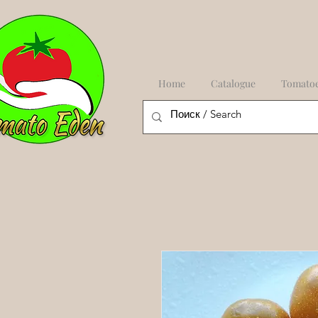
Home
Catalogue
Tomato