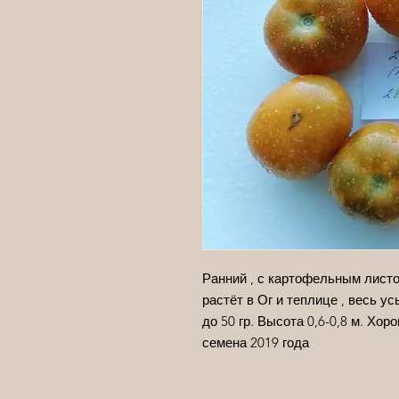
Ранний , с картофельным листо
растёт в Ог и теплице , весь у
до 50 гр. Высота 0,6-0,8 м. Хор
семена 2019 года