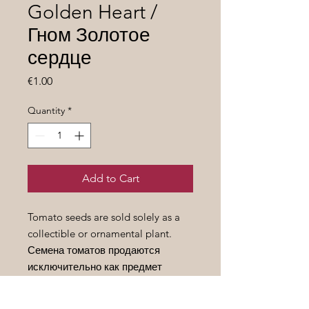
Golden Heart /
Гном Золотое
сердце
Price
€1.00
Quantity
*
Add to Cart
Tomato seeds are sold solely as a
collectible or ornamental plant.
Семена томатов продаются
исключительно как предмет
коллекционирования или
декоративное растение.