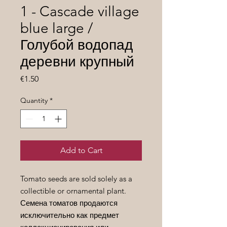
1 - Cascade village
blue large /
Голубой водопад
деревни крупный
Price
€1.50
Quantity
*
Add to Cart
Tomato seeds are sold solely as a
collectible or ornamental plant.
Семена томатов продаются
исключительно как предмет