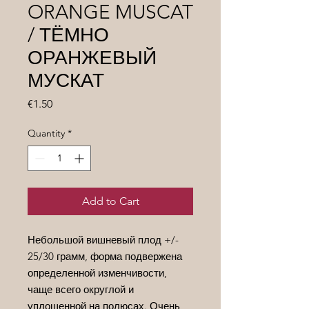
ORANGE MUSCAT
/ ТЁМНО
ОРАНЖЕВЫЙ
МУСКАТ
Price
€1.50
Quantity
*
Add to Cart
Небольшой вишневый плод +/-
25/30 грамм, форма подвержена
определенной изменчивости,
чаще всего округлой и
уплощенной на полюсах. Очень