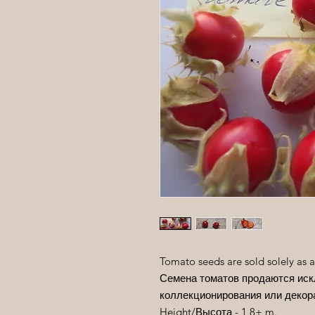
Tomato seeds are sold solely as a
Семена томатов продаются иск
коллекционирования или декор
Height/
Высота
- 1,8+ m.