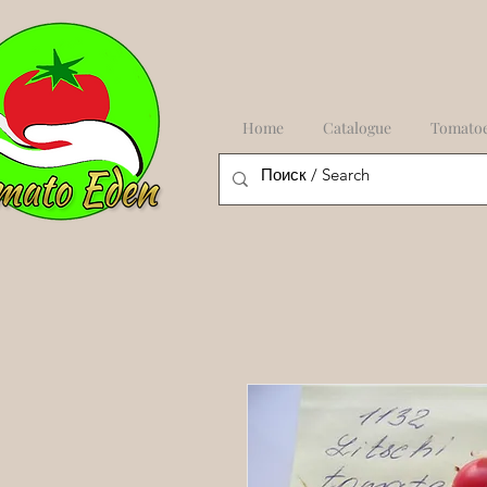
Home
Catalogue
Tomato