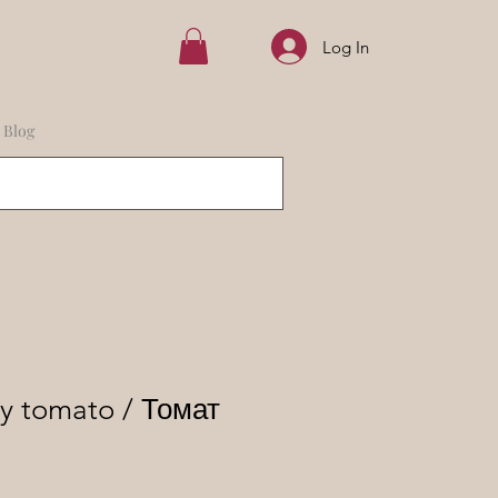
Log In
Blog
hy tomato / Томат