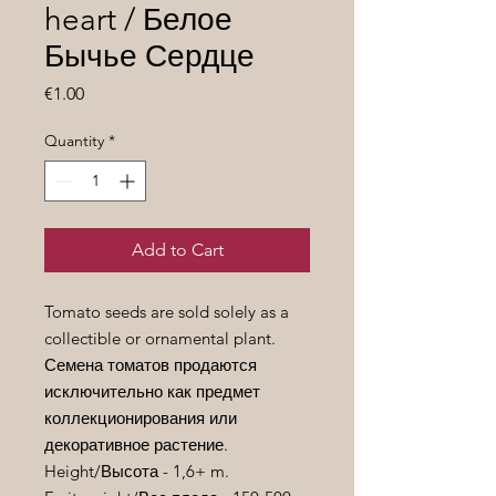
heart / Белое
Бычье Сердце
Price
€1.00
Quantity
*
Add to Cart
Tomato seeds are sold solely as a
collectible or ornamental plant.
Семена томатов продаются
исключительно как предмет
коллекционирования или
декоративное растение.
Height/
Высота
- 1,6+ m.